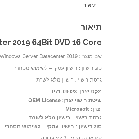
תיאור
תיאור
er 2019 64Bit DVD 16 Core
שם מוצר : Windows Server Datacenter 2019
סוג רישיון : רישיון עסקי – לשימוש מסחרי
גרסת רישוי : רישיון מלא לשרת
מקט יצרן: P71-09023
שיטת רישוי יצרן: OEM License
יצרן: Microsoft
גרסת רישוי : רישיון מלא לשרת.
סוג רישיון : רישיון עסקי – לשימוש מסחרי.
זמן אספקה: עד 3 ימי עבודה.