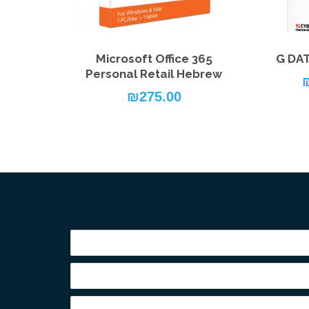
Microsoft Office 365
G DA
Personal Retail Hebrew
המחיר
₪
275.00
הנוכחי
הוא:
₪189.00.