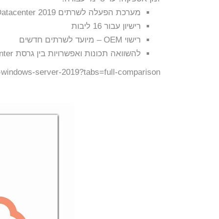
מערכת הפעלה לשרתים Windows Server Datacenter 2019
רישיון עבור 16 ליבות
רישוי OEM – מיועד לשרתים חדשים
להשוואה תכונות ואפשרויות בין גרסת windows server Datacenter לבין גרסת Server Standard , היכנס
n-windows-server-2019?tabs=full-comparison