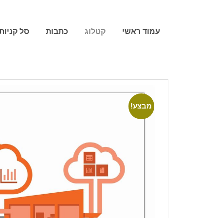
עמוד ראשי
קטלוג
כתבות
סל קניות
מבצע!