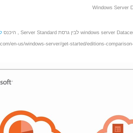
ל
ft.com/en-us/windows-server/get-started/editions-compariso