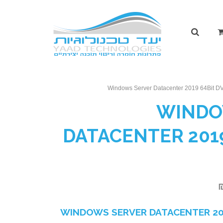
Windows Server Datacenter 2019 64Bit D
WINDO
DATACENTER 2019
המחיר
הנוכחי
WINDOWS SERVER DATACENTER 201
הוא: