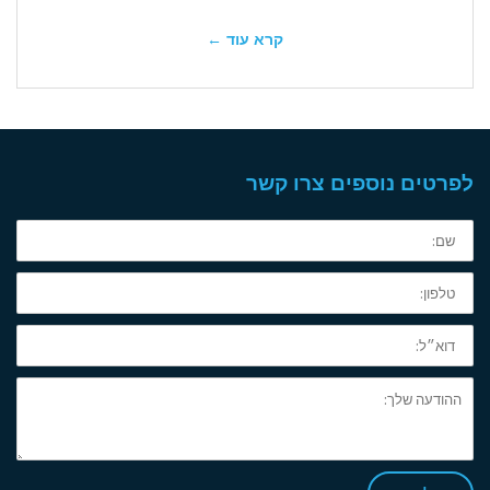
קרא עוד ←
לפרטים נוספים צרו קשר
שם:
טלפון:
דוא״ל:
ההודעה
שלך: