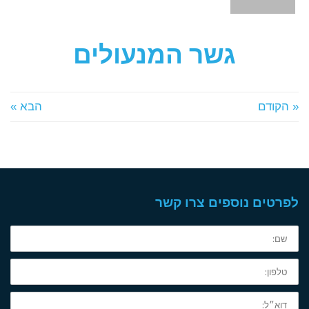
גשר המנעולים
« הקודם
הבא »
לפרטים נוספים צרו קשר
שם:
טלפון:
דוא״ל: