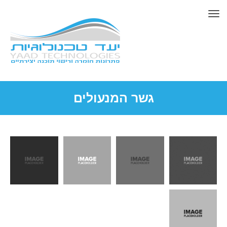
תפריט
גשר המנעולים