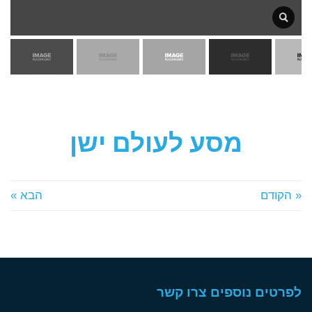
מסע לעולם ישן
« הקודם
הבא »
לפרטים נוספים צרו קשר