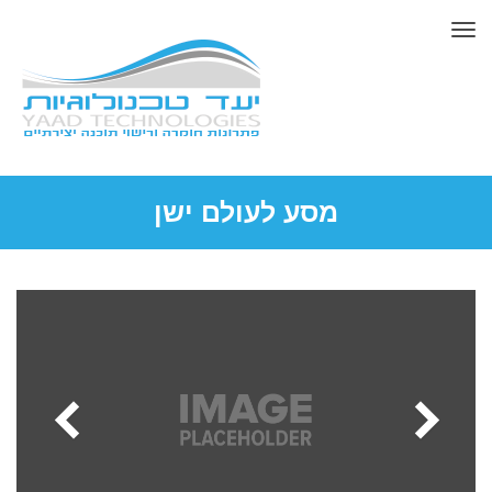
תפריט
מסע לעולם ישן