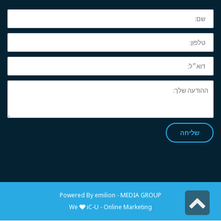
שם:
טלפון:
דוא״ל:
ההודעה
שלך:
שליחה
Powered By
emilion - MEDIA GROUP
גלילה
We
iC-U - Online Marketing
לראש