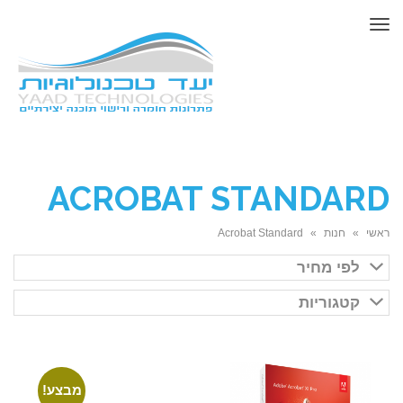
תפריט
ACROBAT STANDARD
ראשי
»
חנות
»
Acrobat Standard
לפי מחיר
קטגוריות
מבצע!