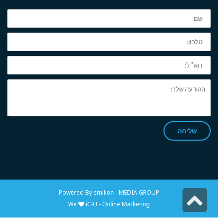
שם:
טלפון:
דוא״ל:
ההודעה
שלך:
שליחה
Powered By
emilion - MEDIA GROUP
גלילה
We
iC-U - Online Marketing
לראש