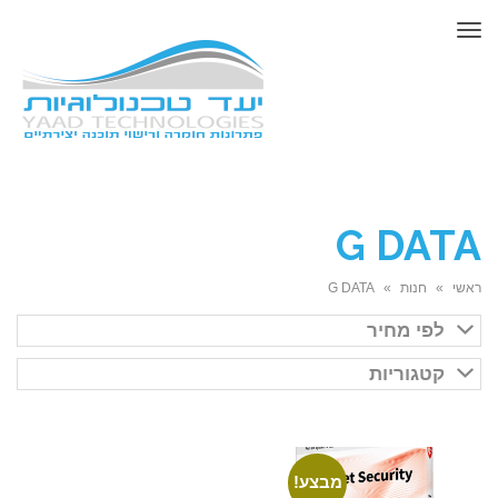
תפריט
G DATA
ראשי
»
חנות
»
G DATA
לפי מחיר
קטגוריות
מבצע!