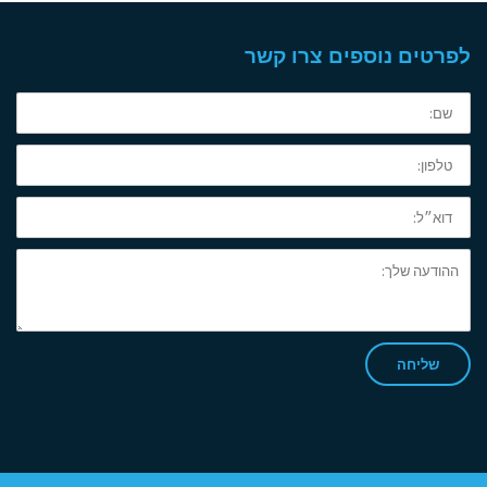
לפרטים נוספים צרו קשר
שם:
טלפון:
דוא״ל:
ההודעה
שלך:
שליחה