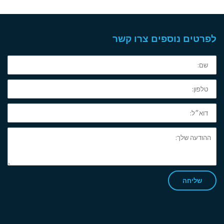
לפרטים נוספים צרו קשר
שם:
טלפון:
דוא״ל:
ההודעה
שלך:
שליחה