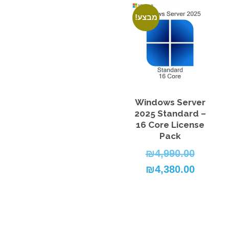
מבצע!
Windows Server
2025 Standard –
16 Core License
Pack
₪
4,990.00
המחיר
4,380.00
₪
המקורי
המחיר
היה:
הנוכחי
₪4,990.00.
הוא:
₪4,380.00.