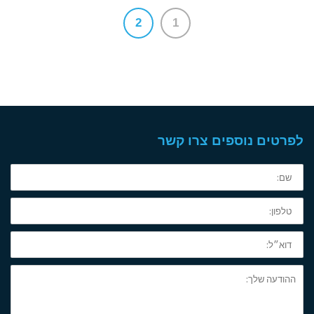
2
1
לפרטים נוספים צרו קשר
שם:
טלפון:
דוא״ל:
ההודעה
שלך: