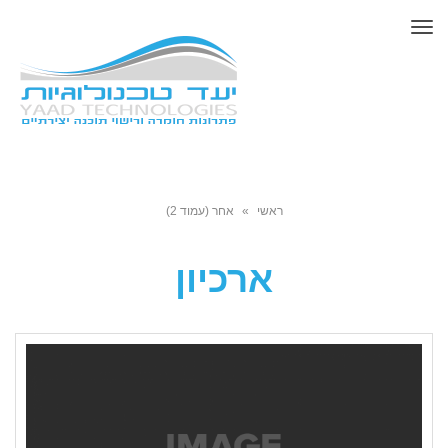
תפריט
ראשי
»
אחר (עמוד 2)
ארכיון