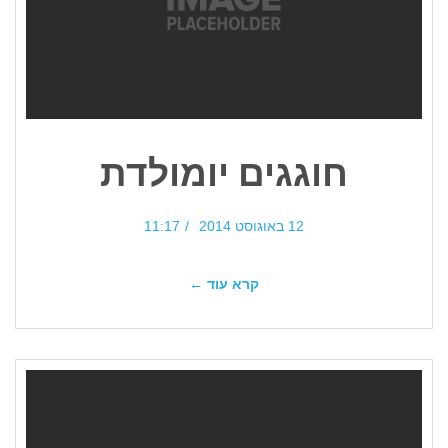
חוגגים יומולדת
12 באוגוסט 2014
11:17
קרא עוד ←