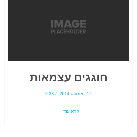
חוגגים עצמאות
12 באוגוסט 2014
9:33
קרא עוד ←